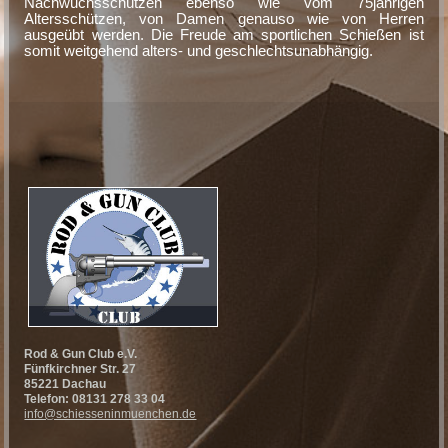
Nachwuchsschützen ebenso wie vom 75jährigen
Altersschützen, von Damen genauso wie von Herren
ausgeübt werden. Die Freude am sportlichen Schießen ist
somit weitgehend alters- und geschlechtsunabhängig.
Rod & Gun Club e.V.
Fünfkirchner Str. 27
85221 Dachau
Telefon: 08131 278 33 04
info@schiesseninmuenchen.de