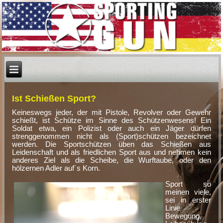
Ist Schießen Sport?
Keineswegs jeder, der mit Pistole, Revolver oder Gewehr
schießt, ist Schütze im Sinne des Schützenwesens! Ein
Soldat etwa, ein Polizist oder auch ein Jäger dürfen
strenggenommen nicht als (Sport)schützen bezeichnet
werden. Die Sportschützen üben das Schießen aus
Leidenschaft und als friedlichen Sport aus und nehmen kein
anderes Ziel als die Scheibe, die Wurftaube, oder den
hölzernen Adler auf´s Korn.
Sport so
meinen viele,
sei in erster
Linie
Bewegung,