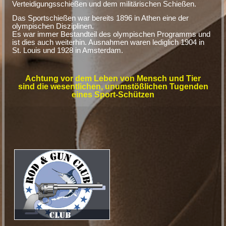
Verteidigungsschießen und dem militärischen Schießen.
Das Sportschießen war bereits 1896 in Athen eine der
olympischen Disziplinen.
Es war immer Bestandteil des olympischen Programms und
ist dies auch weiterhin. Ausnahmen waren lediglich 1904 in
St. Louis und 1928 in Amsterdam.
Achtung vor dem Leben von Mensch und Tier
sind die wesentlichen, unumstößlichen Tugenden
eines Sport-Schützen