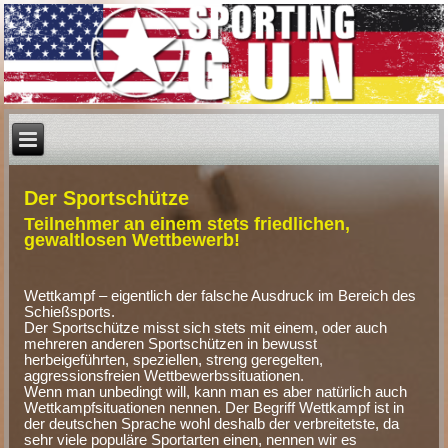
Der Sportschütze
Teilnehmer an einem stets friedlichen,
gewaltlosen Wettbewerb!
Wettkampf – eigentlich der falsche Ausdruck im Bereich des
Schießsports.
Der Sportschütze misst sich stets mit einem, oder auch
mehreren anderen Sportschützen in bewusst
herbeigeführten, speziellen, streng geregelten,
aggressionsfreien Wettbewerbssituationen.
Wenn man unbedingt will, kann man es aber natürlich auch
Wettkampfsituationen nennen. Der Begriff Wettkampf ist in
der deutschen Sprache wohl deshalb der verbreitetste, da
sehr viele populäre Sportarten einen, nennen wir es